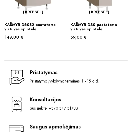
Į KREPŠELĮ
Į KREPŠELĮ
KAŠMYR D60S2 pastatoma
KAŠMYR D30 pastatoma
virtuvės spintelė
virtuvės spintelė
149,00
€
59,00
€
Pristatymas
Pristatymo įvykdymo terminas: 1 - 15 d.d.
Konsultacijos
Susisiekite: +370 347 51783
Saugus apmokėjimas