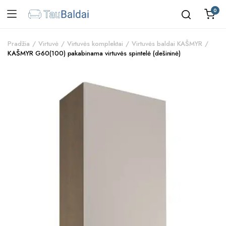
0
Pradžia
Virtuvė
Virtuvės komplektai
Virtuvės baldai KAŠMYR
KAŠMYR G60(100) pakabinama virtuvės spintelė (dešininė)