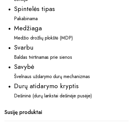
Spintelės tipas
Pakabinama
Medžiaga
Medžio drožlių plokštė (MDP)
Svarbu
Baldas tvirtinamas prie sienos
Savybė
Švelnaus uždarymo durų mechanizmas
Durų atidarymo kryptis
Dešininė (durų lankstai dešinėje pusėje)
Susiję produktai