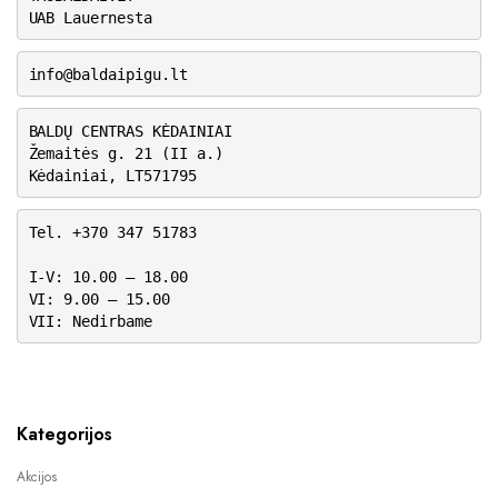
UAB Lauernesta
info@baldaipigu.lt
BALDŲ CENTRAS KĖDAINIAI
Žemaitės g. 21 (II a.)
Kėdainiai, LT571795
Tel. +370 347 51783
I-V: 10.00 – 18.00
VI: 9.00 – 15.00
VII: Nedirbame
Kategorijos
Akcijos