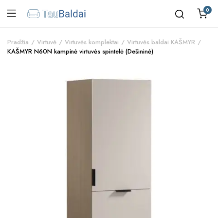
0
Pradžia
Virtuvė
Virtuvės komplektai
Virtuvės baldai KAŠMYR
KAŠMYR N60N kampinė virtuvės spintelė (Dešininė)