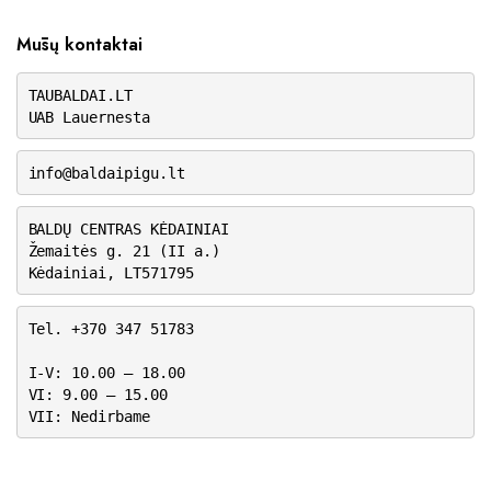
Mūsų kontaktai
TAUBALDAI.LT
UAB Lauernesta
info@baldaipigu.lt
BALDŲ CENTRAS KĖDAINIAI
Žemaitės g. 21 (II a.)
Kėdainiai, LT571795
Tel. +370 347 51783
I-V: 10.00 – 18.00
VI: 9.00 – 15.00
VII: Nedirbame