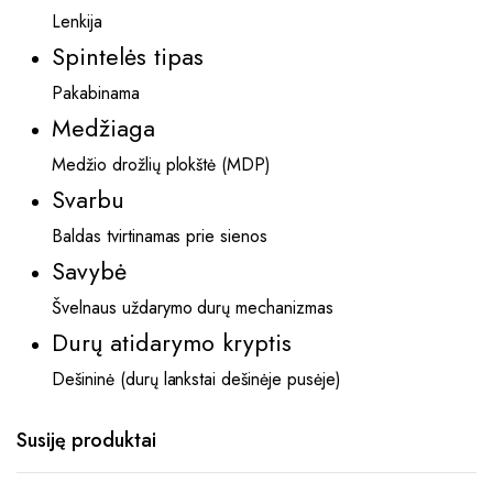
Lenkija
Spintelės tipas
Pakabinama
Medžiaga
Medžio drožlių plokštė (MDP)
Svarbu
Baldas tvirtinamas prie sienos
Savybė
Švelnaus uždarymo durų mechanizmas
Durų atidarymo kryptis
Dešininė (durų lankstai dešinėje pusėje)
Susiję produktai