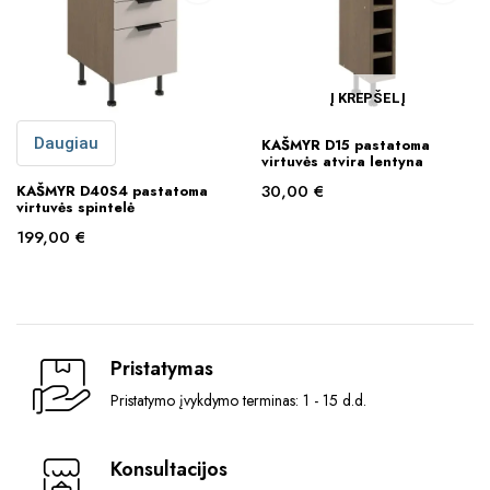
Į KREPŠELĮ
Daugiau
KAŠMYR D15 pastatoma
virtuvės atvira lentyna
30,00
€
KAŠMYR D40S4 pastatoma
virtuvės spintelė
199,00
€
Pristatymas
Pristatymo įvykdymo terminas: 1 - 15 d.d.
Konsultacijos