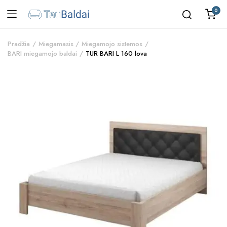
0
Pradžia
Miegamasis
Miegamojo sistemos
BARI miegamojo baldai
TUR BARI L 160 lova