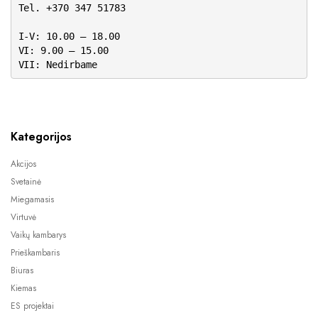
Tel. +370 347 51783
I-V: 10.00 – 18.00
VI: 9.00 – 15.00
VII: Nedirbame
Kategorijos
Akcijos
Svetainė
Miegamasis
Virtuvė
Vaikų kambarys
Prieškambaris
Biuras
Kiemas
ES projektai