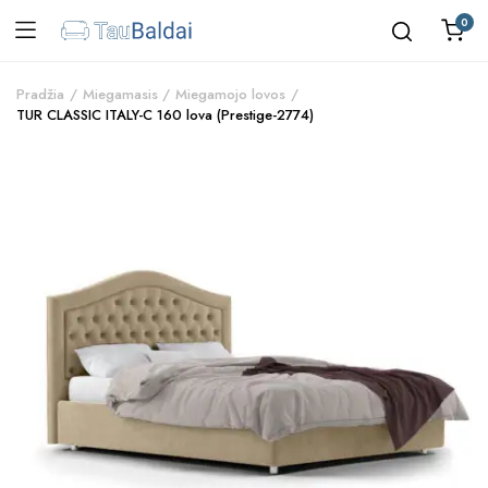
0
Pradžia
Miegamasis
Miegamojo lovos
TUR CLASSIC ITALY-C 160 lova (Prestige-2774)