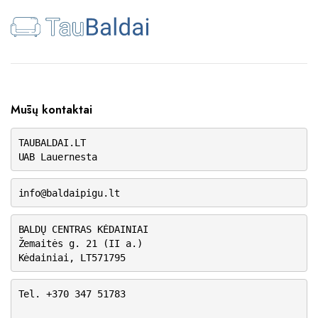
Mūsų kontaktai
TAUBALDAI.LT
UAB Lauernesta
info@baldaipigu.lt
BALDŲ CENTRAS KĖDAINIAI
Žemaitės g. 21 (II a.)
Kėdainiai, LT571795
Tel. +370 347 51783