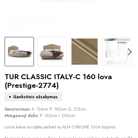
TUR CLASSIC ITALY-C 160 lova
(Prestige-2774)
Išankstinis užsakymas
Išmatavimai:
A: 134cm P: 182cm G: 215cm
Miegamoji dalis:
P: 160cm I: 200cm
Lovos kaina nurodyta perkant su ALM CHROME 10cm kojomis.