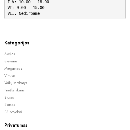
I-V: 10.00 – 18.00
VI: 9.00 – 15.00
VII: Nedirbame
Kategorijos
Akcijos
Svetainė
Miegamasis
Virtuvė
Vaikų kambarys
Prieškambaris
Biuras
Kiemas
ES projektai
Privatumas