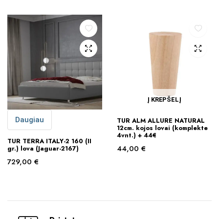
Į KREPŠELĮ
Daugiau
TUR ALM ALLURE NATURAL
12cm. kojos lovai (komplekte
4vnt.) + 44€
TUR TERRA ITALY-2 160 (II
44,00
€
gr.) lova (Jaguar-2167)
729,00
€