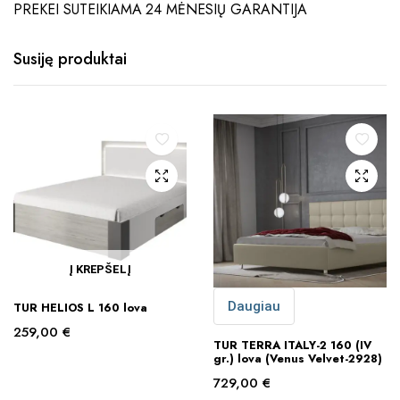
PREKEI SUTEIKIAMA 24 MĖNESIŲ GARANTIJA
Susiję produktai
Į KREPŠELĮ
Daugiau
TUR HELIOS L 160 lova
259,00
€
TUR TERRA ITALY-2 160 (IV
gr.) lova (Venus Velvet-2928)
729,00
€