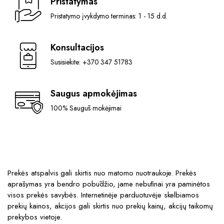
Pristatymas
Pristatymo įvykdymo terminas: 1 - 15 d.d.
Konsultacijos
Susisiekite: +370 347 51783
Saugus apmokėjimas
100% Saugūs mokėjimai
Prekės atspalvis gali skirtis nuo matomo nuotraukoje. Prekės
aprašymas yra bendro pobūdžio, jame nebūtinai yra paminėtos
visos prekės savybės. Internetinėje parduotuvėje skelbiamos
prekių kainos, akcijos gali skirtis nuo prekių kainų, akcijų taikomų
prekybos vietoje.