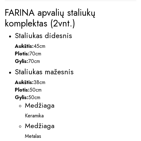
FARINA apvalių staliukų
komplektas (2vnt.)
Staliukas didesnis
Aukštis:
45cm
Plotis:
70cm
Gylis:
70cm
Staliukas mažesnis
Aukštis:
38cm
Plotis:
50cm
Gylis:
50cm
Medžiaga
Keramika
Medžiaga
Metalas