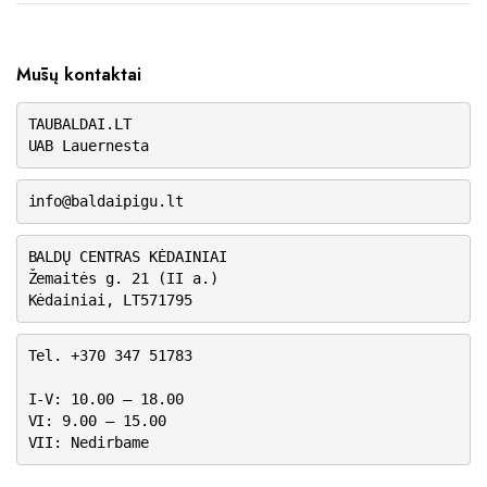
Mūsų kontaktai
TAUBALDAI.LT
UAB Lauernesta
info@baldaipigu.lt
BALDŲ CENTRAS KĖDAINIAI
Žemaitės g. 21 (II a.)
Kėdainiai, LT571795
Tel. +370 347 51783
I-V: 10.00 – 18.00
VI: 9.00 – 15.00
VII: Nedirbame