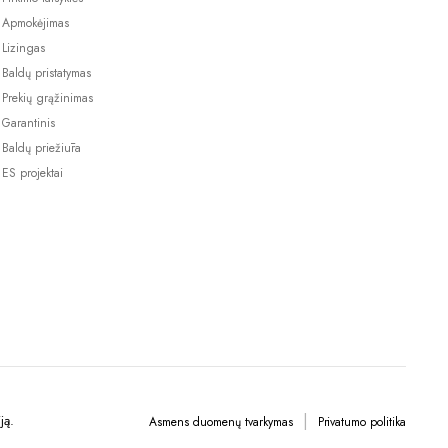
Apmokėjimas
Lizingas
Baldų pristatymas
Prekių grąžinimas
Garantinis
Baldų priežiūra
ES projektai
ją.
Asmens duomenų tvarkymas
Privatumo politika