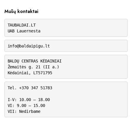
Mūsų kontaktai
TAUBALDAI.LT
UAB Lauernesta
info@baldaipigu.lt
BALDŲ CENTRAS KĖDAINIAI
Žemaitės g. 21 (II a.)
Kėdainiai, LT571795
Tel. +370 347 51783
I-V: 10.00 – 18.00
VI: 9.00 – 15.00
VII: Nedirbame