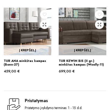
Į KREPŠELĮ
Į KREPŠELĮ
TUR ANA minkštas kampas
TUR KEWIN BIS (II gr.)
(Bonn-27)
minkštas kampas (Woolly-11)
459,00
€
699,00
€
Pristatymas
Pristatymo įvykdymo terminas: 1 - 15 d.d.