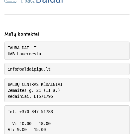
Mūsų kontaktai
TAUBALDAI.LT
UAB Lauernesta
info@baldaipigu.lt
BALDŲ CENTRAS KĖDAINIAI
Žemaitės g. 21 (II a.)
Kėdainiai, LT571795
Tel. +370 347 51783
I-V: 10.00 – 18.00
VI: 9.00 – 15.00