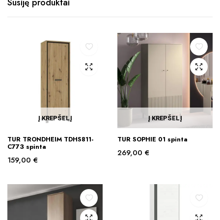
Susiję produktai
Į KREPŠELĮ
Į KREPŠELĮ
TUR TRONDHEIM TDHS811-
TUR SOPHIE 01 spinta
C773 spinta
269,00
€
159,00
€