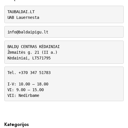
TAUBALDAI.LT
UAB Lauernesta
info@baldaipigu.lt
BALDŲ CENTRAS KĖDAINIAI
Žemaitės g. 21 (II a.)
Kėdainiai, LT571795
Tel. +370 347 51783
I-V: 10.00 – 18.00
VI: 9.00 – 15.00
VII: Nedirbame
Kategorijos