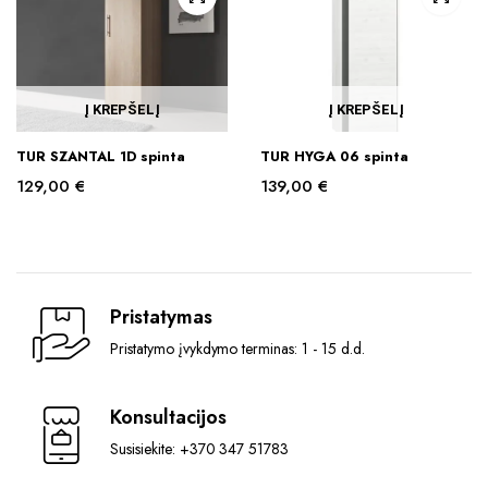
Į KREPŠELĮ
Į KREPŠELĮ
TUR SZANTAL 1D spinta
TUR HYGA 06 spinta
129,00
€
139,00
€
Pristatymas
Pristatymo įvykdymo terminas: 1 - 15 d.d.
Konsultacijos
Susisiekite: +370 347 51783