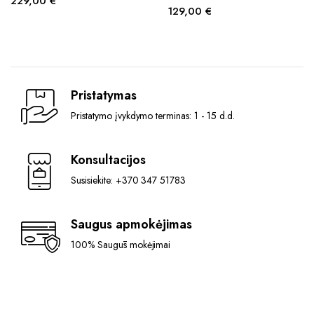
229,00
€
129,00
€
Pristatymas
Pristatymo įvykdymo terminas: 1 - 15 d.d.
Konsultacijos
Susisiekite: +370 347 51783
Saugus apmokėjimas
100% Saugūs mokėjimai