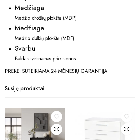
Medžiaga
Medžio drožlių plokštė (MDP)
Medžiaga
Medžio dulkių plokštė (MDF)
Svarbu
Baldas tvirtinamas prie sienos
PREKEI SUTEIKIAMA 24 MĖNESIŲ GARANTIJA
Susiję produktai