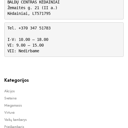
BALDŲ CENTRAS KĖDAINIAI
Žemaitės g. 21 (II a.)
Kėdainiai, LT571795
Tel. +370 347 51783
I-V: 10.00 – 18.00
VI: 9.00 – 15.00
VII: Nedirbame
Kategorijos
Akcijos
Svetainė
Miegamasis
Virtuvė
Vaikų kambarys
Prieškambaris