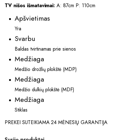
TV nišos išmatavimai:
A: 87cm P: 110cm
Apšvietimas
Yra
Svarbu
Baldas tvirtinamas prie sienos
Medžiaga
Medžio drožlių plokštė (MDP)
Medžiaga
Medžio dulkių plokštė (MDF)
Medžiaga
Stiklas
PREKEI SUTEIKIAMA 24 MĖNESIŲ GARANTIJA
Susiję produktai