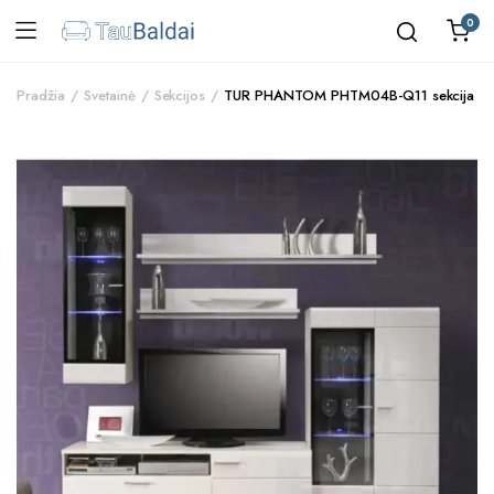
0
Pradžia
Svetainė
Sekcijos
TUR PHANTOM PHTM04B-Q11 sekcija