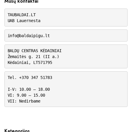
Mūsų kontaktai
TAUBALDAI.LT
UAB Lauernesta
info@baldaipigu.lt
BALDŲ CENTRAS KĖDAINIAI
Žemaitės g. 21 (II a.)
Kėdainiai, LT571795
Tel. +370 347 51783
I-V: 10.00 – 18.00
VI: 9.00 – 15.00
VII: Nedirbame
Kategorijos