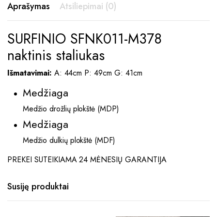
Aprašymas
Atsiliepimai (0)
SURFINIO SFNK011-M378
naktinis staliukas
Išmatavimai:
A: 44cm P: 49cm G: 41cm
Medžiaga
Medžio drožlių plokštė (MDP)
Medžiaga
Medžio dulkių plokštė (MDF)
PREKEI SUTEIKIAMA 24 MĖNESIŲ GARANTIJA
Susiję produktai