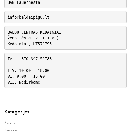
UAB Lauernesta
info@baldaipigu.lt
BALDŲ CENTRAS KĖDAINIAI
Žemaitės g. 21 (II a.)
Kėdainiai, LT571795
Tel. +370 347 51783
I-V: 10.00 – 18.00
VI: 9.00 – 15.00
VII: Nedirbame
Kategorijos
Akcijos
Svetainė