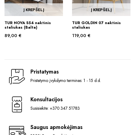
Į KREPŠELĮ
Į KREPŠELĮ
TUR NOVA S54 naktinis
TUR GOLDIN 07 naktinis
staliukas (Balta)
staliukas
89,00
€
119,00
€
Pristatymas
Pristatymo įvykdymo terminas: 1 - 15 d.d.
Konsultacijos
Susisiekite: +370 347 51783
Saugus apmokėjimas