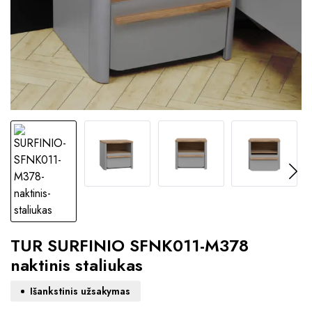
TUR SURFINIO SFNK011-M378
naktinis staliukas
Išankstinis užsakymas