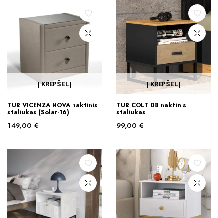
Į KREPŠELĮ
Į KREPŠELĮ
TUR VICENZA NOVA naktinis
TUR COLT 08 naktinis
staliukas (Solar-16)
staliukas
149,00
€
99,00
€