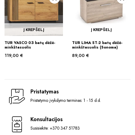
Į KREPŠELĮ
Į KREPŠELĮ
TUR VASCO 03 batų dėžė-
TUR LIMA ST-2 batų dėžė-
minkštasuolis
minkštasuolis (Sonoma)
119,00
€
89,00
€
Pristatymas
Pristatymo įvykdymo terminas: 1 - 15 d.d.
Konsultacijos
Susisiekite: +370 347 51783