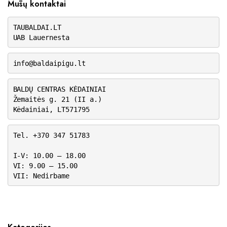
Mūsų kontaktai
TAUBALDAI.LT
UAB Lauernesta
info@baldaipigu.lt
BALDŲ CENTRAS KĖDAINIAI
Žemaitės g. 21 (II a.)
Kėdainiai, LT571795
Tel. +370 347 51783
I-V: 10.00 – 18.00
VI: 9.00 – 15.00
VII: Nedirbame