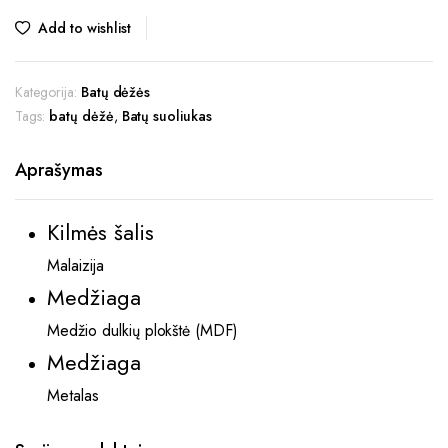
Add to wishlist
Kategorija:
Batų dėžės
Tags:
batų dėžė
,
Batų suoliukas
Aprašymas
Kilmės šalis
Malaizija
Medžiaga
Medžio dulkių plokštė (MDF)
Medžiaga
Metalas