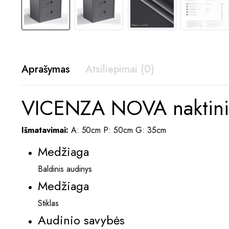
Aprašymas
Atsiliepimai (0)
VICENZA NOVA naktinis 
Išmatavimai:
A: 50cm P: 50cm G: 35cm
Medžiaga
Baldinis audinys
Medžiaga
Stiklas
Audinio savybės