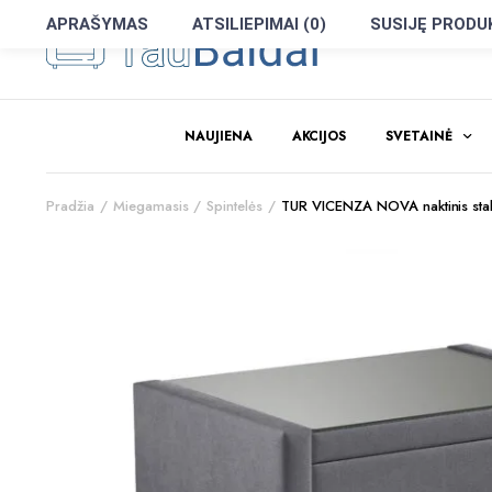
APRAŠYMAS
ATSILIEPIMAI (0)
SUSIJĘ PRODU
NAUJIENA
AKCIJOS
SVETAINĖ
Pradžia
Miegamasis
Spintelės
TUR VICENZA NOVA naktinis stali