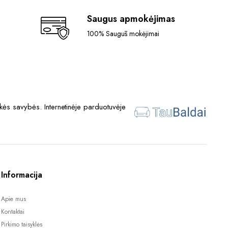
Saugus apmokėjimas
100% Saugūs mokėjimai
ės savybės. Internetinėje parduotuvėje
Informacija
Apie mus
Kontaktai
Pirkimo taisyklės