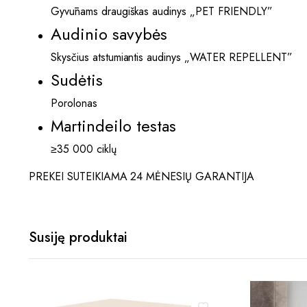
Gyvūnams draugiškas audinys „PET FRIENDLY”
Audinio savybės
Skysčius atstumiantis audinys „WATER REPELLENT”
Sudėtis
Porolonas
Martindeilo testas
≥35 000 ciklų
PREKEI SUTEIKIAMA 24 MĖNESIŲ GARANTIJA
Susiję produktai