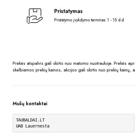
Pristatymas
Pristatymo įvykdymo terminas: 1 - 15 d.d.
Prekės atspalvis gali skirtis nuo matomo nuotraukoje. Prekės a
skelbiamos prekių kainos, akcijos gali skirtis nuo prekių kainų, 
Mūsų kontaktai
TAUBALDAI.LT
UAB Lauernesta