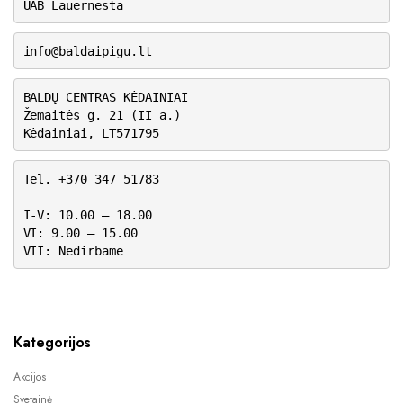
UAB Lauernesta
info@baldaipigu.lt
BALDŲ CENTRAS KĖDAINIAI
Žemaitės g. 21 (II a.)
Kėdainiai, LT571795
Tel. +370 347 51783
I-V: 10.00 – 18.00
VI: 9.00 – 15.00
VII: Nedirbame
Kategorijos
Akcijos
Svetainė