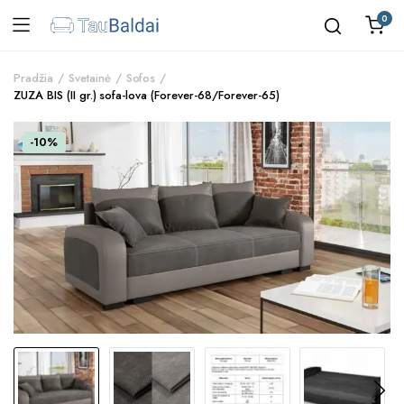
0
Pradžia
Svetainė
Sofos
ZUZA BIS (II gr.) sofa-lova (Forever-68/Forever-65)
-10%