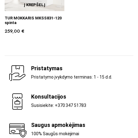
Į KREPŠELĮ
TUR MOKKARIS MKSS831-120
spinta
259,00
€
Pristatymas
Pristatymo įvykdymo terminas: 1 - 15 d.d.
Konsultacijos
Susisiekite: +370 347 51783
Saugus apmokėjimas
100% Saugūs mokėjimai