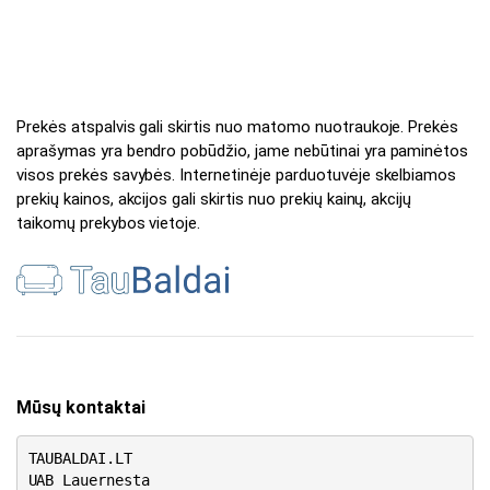
Prekės atspalvis gali skirtis nuo matomo nuotraukoje. Prekės
aprašymas yra bendro pobūdžio, jame nebūtinai yra paminėtos
visos prekės savybės. Internetinėje parduotuvėje skelbiamos
prekių kainos, akcijos gali skirtis nuo prekių kainų, akcijų
taikomų prekybos vietoje.
Mūsų kontaktai
TAUBALDAI.LT
UAB Lauernesta