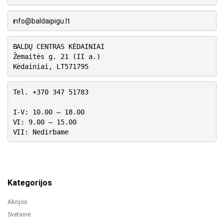
info@baldaipigu.lt
BALDŲ CENTRAS KĖDAINIAI
Žemaitės g. 21 (II a.)
Kėdainiai, LT571795
Tel. +370 347 51783
I-V: 10.00 – 18.00
VI: 9.00 – 15.00
VII: Nedirbame
Kategorijos
Akcijos
Svetainė