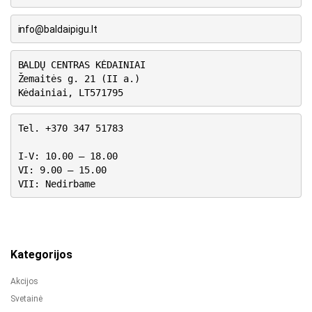
info@baldaipigu.lt
BALDŲ CENTRAS KĖDAINIAI
Žemaitės g. 21 (II a.)
Kėdainiai, LT571795
Tel. +370 347 51783
I-V: 10.00 – 18.00
VI: 9.00 – 15.00
VII: Nedirbame
Kategorijos
Akcijos
Svetainė