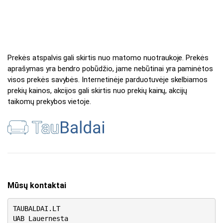
Prekės atspalvis gali skirtis nuo matomo nuotraukoje. Prekės
aprašymas yra bendro pobūdžio, jame nebūtinai yra paminėtos
visos prekės savybės. Internetinėje parduotuvėje skelbiamos
prekių kainos, akcijos gali skirtis nuo prekių kainų, akcijų
taikomų prekybos vietoje.
Mūsų kontaktai
TAUBALDAI.LT
UAB Lauernesta