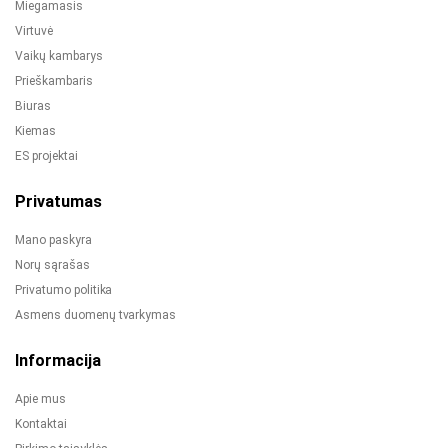
Miegamasis
Virtuvė
Vaikų kambarys
Prieškambaris
Biuras
Kiemas
ES projektai
Privatumas
Mano paskyra
Norų sąrašas
Privatumo politika
Asmens duomenų tvarkymas
Informacija
Apie mus
Kontaktai