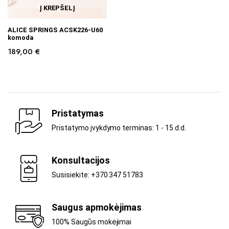
Į KREPŠELĮ
ALICE SPRINGS ACSK226-U60
komoda
189,00
€
Pristatymas
Pristatymo įvykdymo terminas: 1 - 15 d.d.
Konsultacijos
Susisiekite: +370 347 51783
Saugus apmokėjimas
100% Saugūs mokėjimai