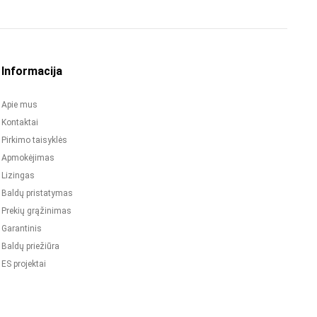
Informacija
Apie mus
Kontaktai
Pirkimo taisyklės
Apmokėjimas
Lizingas
Baldų pristatymas
Prekių grąžinimas
Garantinis
Baldų priežiūra
ES projektai