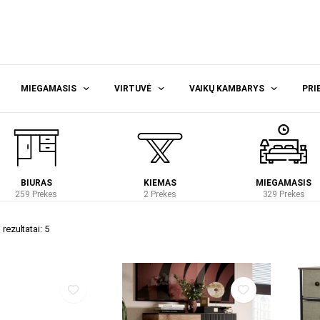
MIEGAMASIS
VIRTUVĖ
VAIKŲ KAMBARYS
PRI
BIURAS
KIEMAS
MIEGAMASIS
259 Prekes
2 Prekes
329 Prekes
rezultatai: 5