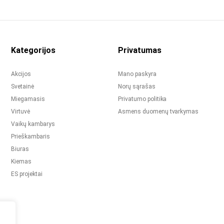
Kategorijos
Privatumas
Akcijos
Mano paskyra
Svetainė
Norų sąrašas
Miegamasis
Privatumo politika
Virtuvė
Asmens duomenų tvarkymas
Vaikų kambarys
Prieškambaris
Biuras
Kiemas
ES projektai