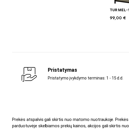
TUR MEL-
99,00
€
Pristatymas
Pristatymo įvykdymo terminas: 1 - 15 d.d.
Prekės atspalvis gali skirtis nuo matomo nuotraukoje. Prekė
parduotuvėje skelbiamos prekių kainos, akcijos gali skirtis nuo