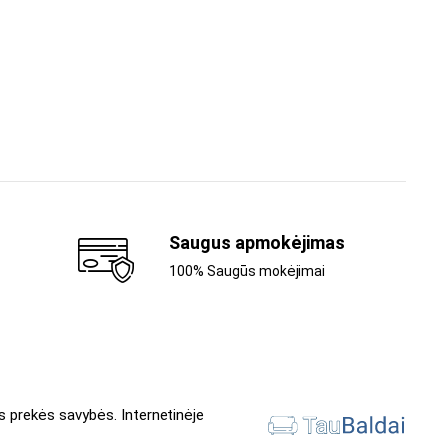
Saugus apmokėjimas
100% Saugūs mokėjimai
s prekės savybės. Internetinėje