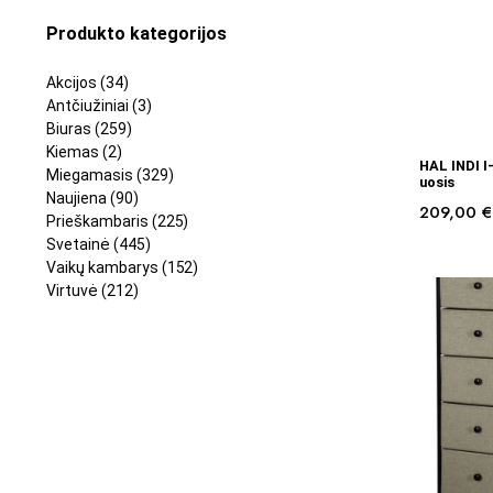
Produkto kategorijos
Akcijos
(34)
Antčiužiniai
(3)
Biuras
(259)
Kiemas
(2)
HAL INDI 
Miegamasis
(329)
uosis
Naujiena
(90)
209,00
€
Prieškambaris
(225)
Svetainė
(445)
Vaikų kambarys
(152)
Virtuvė
(212)