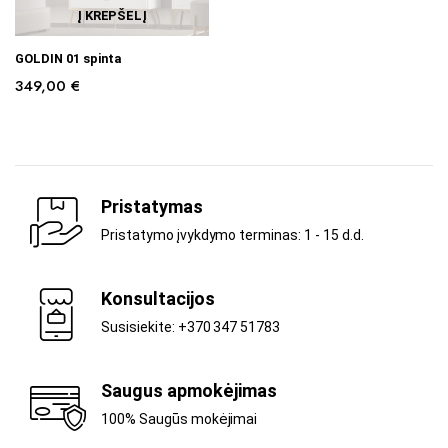
Į KREPŠELĮ
GOLDIN 01 spinta
349,00
€
Pristatymas
Pristatymo įvykdymo terminas: 1 - 15 d.d.
Konsultacijos
Susisiekite: +370 347 51783
Saugus apmokėjimas
100% Saugūs mokėjimai