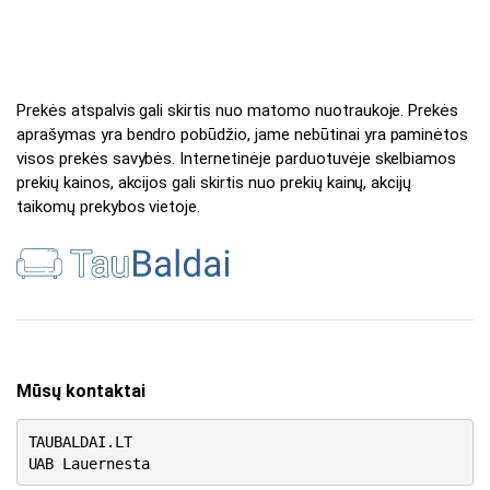
Prekės atspalvis gali skirtis nuo matomo nuotraukoje. Prekės
aprašymas yra bendro pobūdžio, jame nebūtinai yra paminėtos
visos prekės savybės. Internetinėje parduotuvėje skelbiamos
prekių kainos, akcijos gali skirtis nuo prekių kainų, akcijų
taikomų prekybos vietoje.
Mūsų kontaktai
TAUBALDAI.LT
UAB Lauernesta