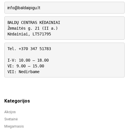
info@baldaipigu.lt
BALDŲ CENTRAS KĖDAINIAI
Žemaitės g. 21 (II a.)
Kėdainiai, LT571795
Tel. +370 347 51783
I-V: 10.00 – 18.00
VI: 9.00 – 15.00
VII: Nedirbame
Kategorijos
Akcijos
Svetainė
Miegamasis