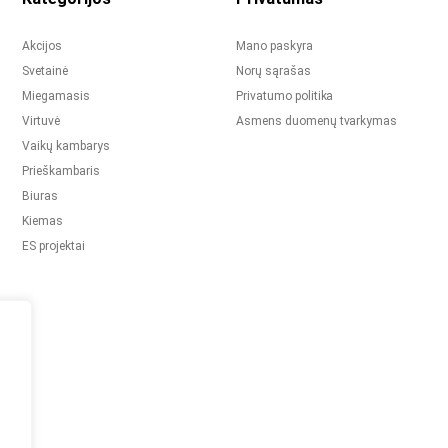
Akcijos
Mano paskyra
Svetainė
Norų sąrašas
Miegamasis
Privatumo politika
Virtuvė
Asmens duomenų tvarkymas
Vaikų kambarys
Prieškambaris
Biuras
Kiemas
ES projektai