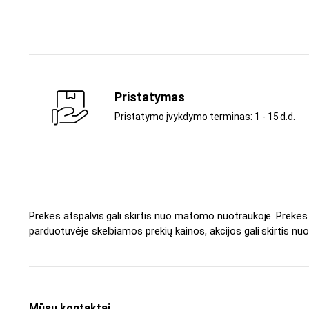
Pristatymas
Pristatymo įvykdymo terminas: 1 - 15 d.d.
Prekės atspalvis gali skirtis nuo matomo nuotraukoje. Prekė
parduotuvėje skelbiamos prekių kainos, akcijos gali skirtis nuo
Mūsų kontaktai