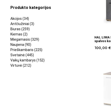
Produkto kategorijos
Akcijos
(34)
Antčiužiniai
(3)
Biuras
(259)
Kiemas
(2)
HAL LIMA 
Miegamasis
(329)
spalvos k
Naujiena
(90)
100,00
€
Prieškambaris
(225)
Svetainė
(445)
Vaikų kambarys
(152)
Virtuvė
(212)