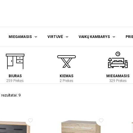
MIEGAMASIS
VIRTUVĖ
VAIKŲ KAMBARYS
PRI
BIURAS
KIEMAS
MIEGAMASIS
259 Prekes
2 Prekes
329 Prekes
rezultatai: 9