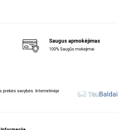
Saugus apmokėjimas
100% Saugūs mokėjimai
s prekės savybės. Internetinėje
Informacija