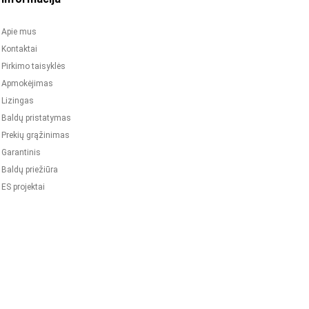
Apie mus
Kontaktai
Pirkimo taisyklės
Apmokėjimas
Lizingas
Baldų pristatymas
Prekių grąžinimas
Garantinis
Baldų priežiūra
ES projektai