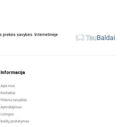
s prekės savybės. Internetinėje
Informacija
Apie mus
Kontaktai
Pirkimo taisyklės
Apmokėjimas
Lizingas
Baldų pristatymas