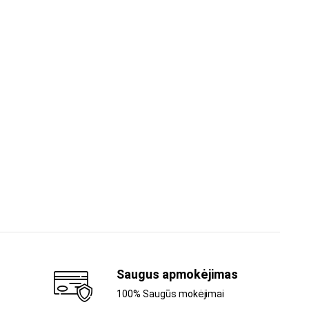
Saugus apmokėjimas
100% Saugūs mokėjimai