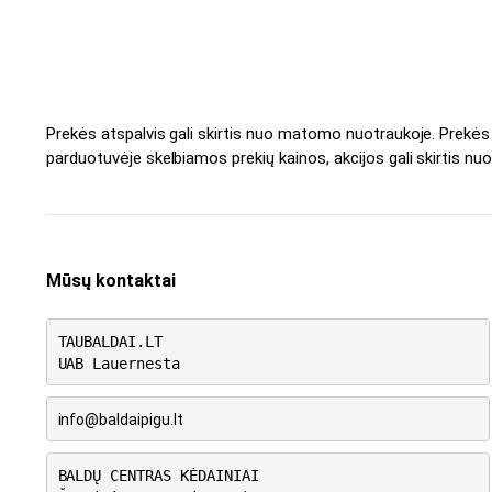
Prekės atspalvis gali skirtis nuo matomo nuotraukoje. Prekė
parduotuvėje skelbiamos prekių kainos, akcijos gali skirtis nuo
Mūsų kontaktai
TAUBALDAI.LT
UAB Lauernesta
info@baldaipigu.lt
BALDŲ CENTRAS KĖDAINIAI