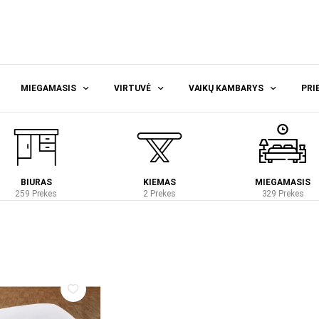
MIEGAMASIS
VIRTUVĖ
VAIKŲ KAMBARYS
PRI
BIURAS
KIEMAS
MIEGAMASIS
259 Prekes
2 Prekes
329 Prekes