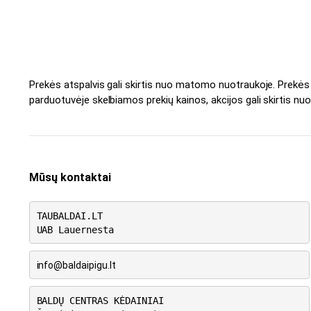
Prekės atspalvis gali skirtis nuo matomo nuotraukoje. Prekė
parduotuvėje skelbiamos prekių kainos, akcijos gali skirtis nuo
Mūsų kontaktai
TAUBALDAI.LT
UAB Lauernesta
info@baldaipigu.lt
BALDŲ CENTRAS KĖDAINIAI