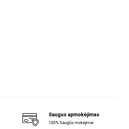
Saugus apmokėjimas
100% Saugūs mokėjimai