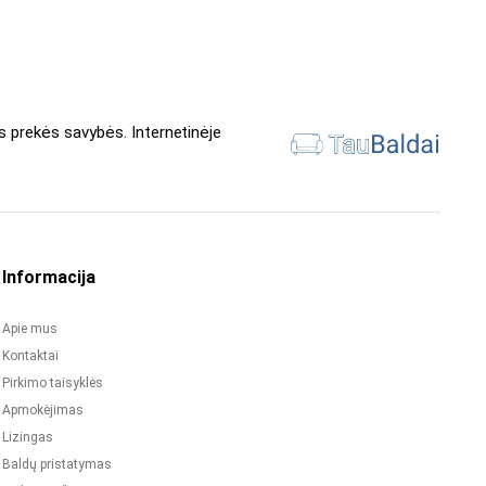
s prekės savybės. Internetinėje
Informacija
Apie mus
Kontaktai
Pirkimo taisyklės
Apmokėjimas
Lizingas
Baldų pristatymas