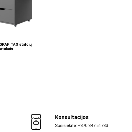
Į KREPŠELĮ
GRAFITAS stalčių
ratukais
Konsultacijos
Susisiekite: +370 347 51783