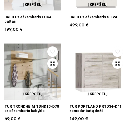
Į KREPŠELĮ
Į KREPŠELĮ
BALD Prieškambaris LUKA
BALD Prieškambaris SILVA
baltas
499,00
€
199,00
€
Į KREPŠELĮ
Į KREPŠELĮ
TUR TRONDHEIM TDHD10-D78
TUR PORTLAND PRTD34-D41
prieškambario kabykla
komoda-batų dėžė
69,00
€
149,00
€