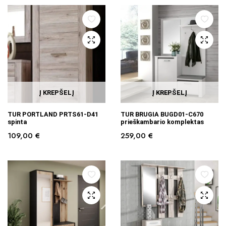
Į KREPŠELĮ
Į KREPŠELĮ
TUR PORTLAND PRTS61-D41
TUR BRUGIA BUGD01-C670
spinta
prieškambario komplektas
109,00
€
259,00
€