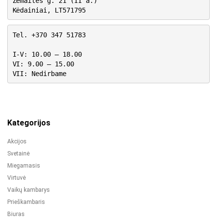
Žemaitės g. 21 (II a.)
Kėdainiai, LT571795
Tel. +370 347 51783
I-V: 10.00 – 18.00
VI: 9.00 – 15.00
VII: Nedirbame
Kategorijos
Akcijos
Svetainė
Miegamasis
Virtuvė
Vaikų kambarys
Prieškambaris
Biuras