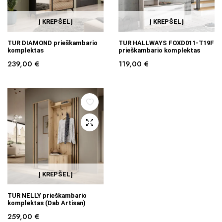
Į KREPŠELĮ
Į KREPŠELĮ
TUR DIAMOND prieškambario
TUR HALLWAYS FOXD011-T19F
komplektas
prieškambario komplektas
239,00
€
119,00
€
Į KREPŠELĮ
TUR NELLY prieškambario
komplektas (Dab Artisan)
259,00
€