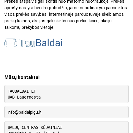
Prekės atspalvis gali skirtis nuo matomo nuotraukoje. Prekės
aprašymas yra bendro pobūdžio, jame nebūtinai yra paminėtos
visos prekės savybės. Internetinėje parduotuvėje skelbiamos
prekių kainos, akcijos gali skirtis nuo prekių kainų, akcijų
taikomų prekybos vietoje.
Mūsų kontaktai
TAUBALDAI.LT
UAB Lauernesta
info@baldaipigu.lt
BALDŲ CENTRAS KĖDAINIAI