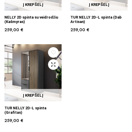
Į KREPŠELĮ
Į KREPŠELĮ
NELLY 2D spinta su veidrodžiu
TUR NELLY 2D-L spinta (Dab
(Kašmyras)
Artisan)
259,00
€
259,00
€
Į KREPŠELĮ
TUR NELLY 2D-L spinta
(Grafitas)
259,00
€