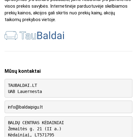
visos prekės savybės. Internetinėje parduotuvėje skelbiamos
prekių kainos, akcijos gali skirtis nuo prekių kainų, akcijų
taikomų prekybos vietoje.
Mūsų kontaktai
TAUBALDAI.LT
UAB Lauernesta
info@baldaipigu.lt
BALDŲ CENTRAS KĖDAINIAI
Žemaitės g. 21 (II a.)
Kėdainiai, LT571795