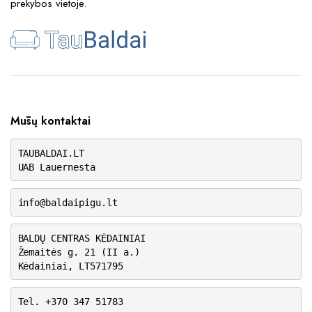
prekybos vietoje.
Mūsų kontaktai
TAUBALDAI.LT
UAB Lauernesta
info@baldaipigu.lt
BALDŲ CENTRAS KĖDAINIAI
Žemaitės g. 21 (II a.)
Kėdainiai, LT571795
Tel. +370 347 51783