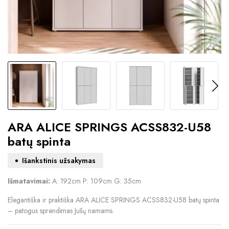
ARA ALICE SPRINGS ACSS832-U58
batų spinta
Išankstinis užsakymas
Išmatavimai:
A: 192cm P: 109cm G: 35cm
Elegantiška ir praktiška ARA ALICE SPRINGS ACSS832-U58 batų spinta
– patogus sprendimas Jūsų namams.