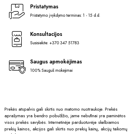
Pristatymas
Pristatymo įvykdymo terminas: 1 - 15 d.d.
Konsultacijos
Susisiekite: +370 347 51783
Saugus apmokėjimas
100% Saugūs mokėjimai
Prekės atspalvis gali skirtis nuo matomo nuotraukoje. Prekės
aprašymas yra bendro pobūdžio, jame nebūtinai yra paminėtos
visos prekės savybės. Internetinėje parduotuvėje skelbiamos
prekių kainos, akcijos gali skirtis nuo prekių kainų, akcijų taikomų