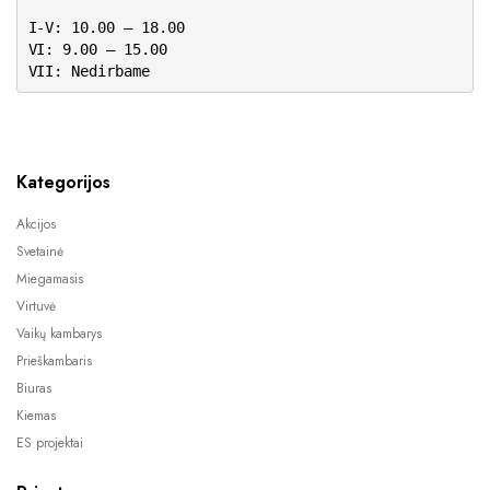
I-V: 10.00 – 18.00
VI: 9.00 – 15.00
VII: Nedirbame
Kategorijos
Akcijos
Svetainė
Miegamasis
Virtuvė
Vaikų kambarys
Prieškambaris
Biuras
Kiemas
ES projektai