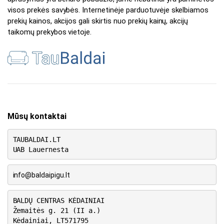
visos prekės savybės. Internetinėje parduotuvėje skelbiamos
prekių kainos, akcijos gali skirtis nuo prekių kainų, akcijų
taikomų prekybos vietoje.
Mūsų kontaktai
TAUBALDAI.LT
UAB Lauernesta
info@baldaipigu.lt
BALDŲ CENTRAS KĖDAINIAI
Žemaitės g. 21 (II a.)
Kėdainiai, LT571795