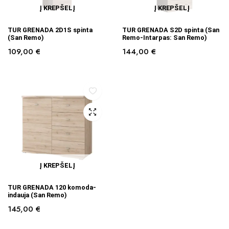
Į KREPŠELĮ
Į KREPŠELĮ
TUR GRENADA 2D1S spinta
TUR GRENADA S2D spinta (San
(San Remo)
Remo-Intarpas: San Remo)
109,00
€
144,00
€
Į KREPŠELĮ
TUR GRENADA 120 komoda-
indauja (San Remo)
145,00
€