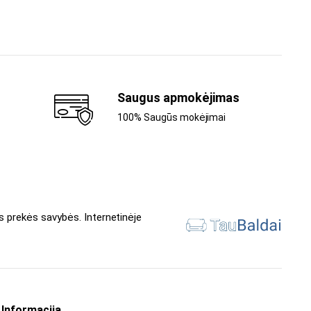
Saugus apmokėjimas
100% Saugūs mokėjimai
s prekės savybės. Internetinėje
Informacija