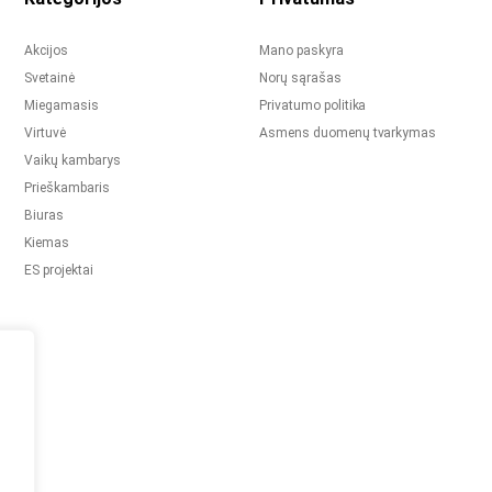
Akcijos
Mano paskyra
Svetainė
Norų sąrašas
Miegamasis
Privatumo politika
Virtuvė
Asmens duomenų tvarkymas
Vaikų kambarys
Prieškambaris
Biuras
Kiemas
ES projektai