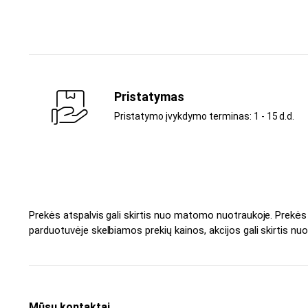
Pristatymas
Pristatymo įvykdymo terminas: 1 - 15 d.d.
Prekės atspalvis gali skirtis nuo matomo nuotraukoje. Prekė
parduotuvėje skelbiamos prekių kainos, akcijos gali skirtis nuo
Mūsų kontaktai