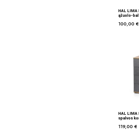
HAL LIMA
ąžuolo-ba
100,00
€
HAL LIMA 
spalvos k
119,00
€