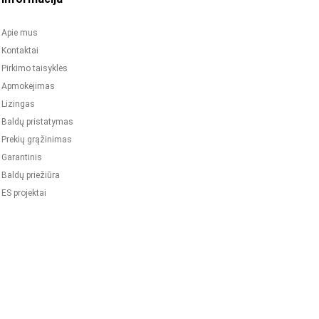
Apie mus
Kontaktai
Pirkimo taisyklės
Apmokėjimas
Lizingas
Baldų pristatymas
Prekių grąžinimas
Garantinis
Baldų priežiūra
ES projektai