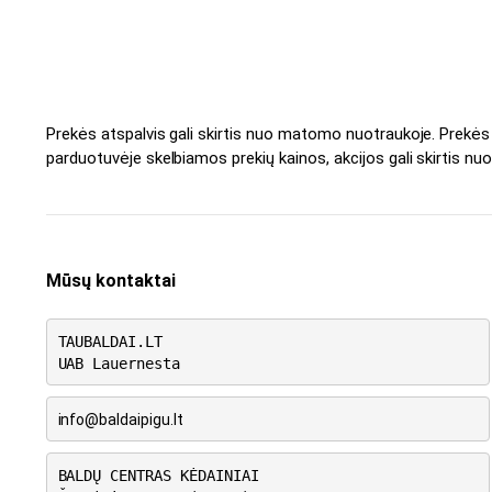
Prekės atspalvis gali skirtis nuo matomo nuotraukoje. Prekė
parduotuvėje skelbiamos prekių kainos, akcijos gali skirtis nuo
Mūsų kontaktai
TAUBALDAI.LT
UAB Lauernesta
info@baldaipigu.lt
BALDŲ CENTRAS KĖDAINIAI