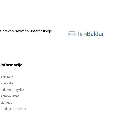
s prekės savybės. Internetinėje
Informacija
Apie mus
Kontaktai
Pirkimo taisyklės
Apmokėjimas
Lizingas
Baldų pristatymas