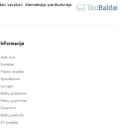
ės savybės. Internetinėje parduotuvėje
Informacija
Apie mus
Kontaktai
Pirkimo taisyklės
Apmokėjimas
Lizingas
Baldų pristatymas
Prekių grąžinimas
Garantinis
Baldų priežiūra
ES projektai