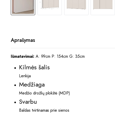
Aprašymas
Išmatavimai:
A: 99cm P: 154cm G: 35cm
Kilmės šalis
Lenkija
Medžiaga
Medžio drožlių plokštė (MDP)
Svarbu
Baldas tvirtinamas prie sienos