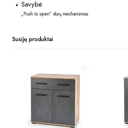
Savybė
„Push to open” durų mechanizmas
Susiję produktai