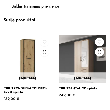
Baldas tvirtinamas prie sienos
Susiję produktai
Į KREPŠELĮ
Į KREPŠELĮ
TUR TRONDHEIM TDHS811-
TUR SZANTAL 2D spinta
C773 spinta
249,00
€
159,00
€