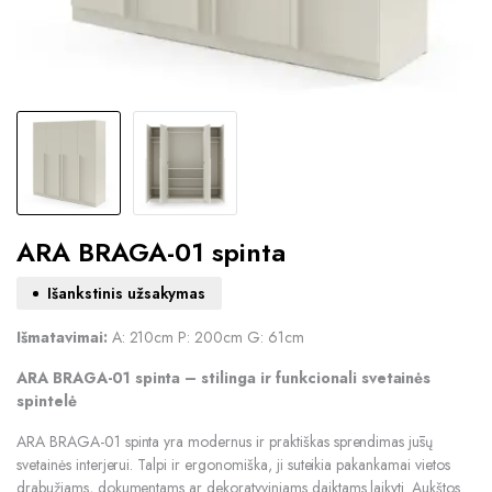
ARA BRAGA-01 spinta
Išankstinis užsakymas
Išmatavimai:
A: 210cm P: 200cm G: 61cm
ARA BRAGA-01 spinta – stilinga ir funkcionali svetainės
spintelė
ARA BRAGA-01 spinta yra modernus ir praktiškas sprendimas jūsų
svetainės interjerui. Talpi ir ergonomiška, ji suteikia pakankamai vietos
drabužiams, dokumentams ar dekoratyviniams daiktams laikyti. Aukštos