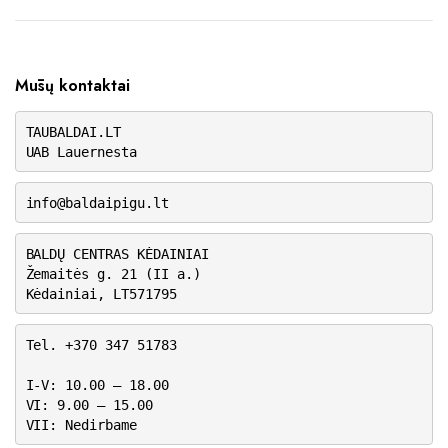
Mūsų kontaktai
TAUBALDAI.LT
UAB Lauernesta
info@baldaipigu.lt
BALDŲ CENTRAS KĖDAINIAI
Žemaitės g. 21 (II a.)
Kėdainiai, LT571795
Tel. +370 347 51783
I-V: 10.00 – 18.00
VI: 9.00 – 15.00
VII: Nedirbame