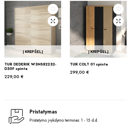
Į KREPŠELĮ
Į KREPŠELĮ
TUR DEDERIK W3NS82232-
TUR COLT 01 spinta
D30F spinta
299,00
€
229,00
€
Pristatymas
Pristatymo įvykdymo terminas: 1 - 15 d.d.