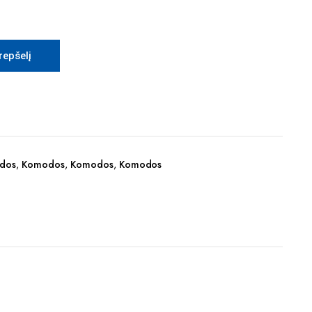
krepšelį
dos
,
Komodos
,
Komodos
,
Komodos