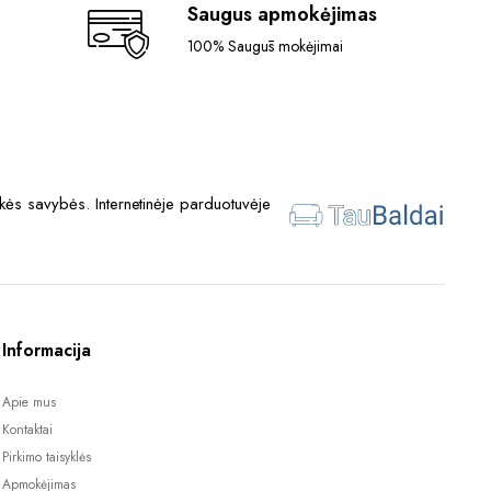
Saugus apmokėjimas
100% Saugūs mokėjimai
ės savybės. Internetinėje parduotuvėje
Informacija
Apie mus
Kontaktai
Pirkimo taisyklės
Apmokėjimas