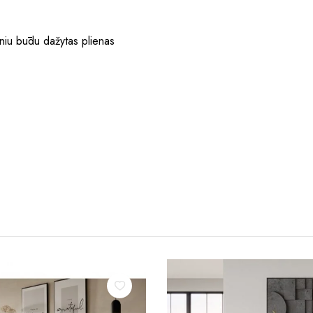
niu būdu dažytas plienas