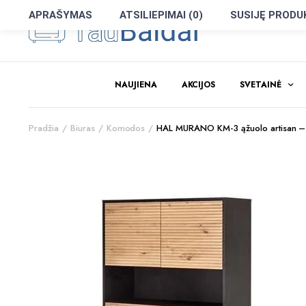
APRAŠYMAS
ATSILIEPIMAI (0)
SUSIJĘ PRODU
NAUJIENA
AKCIJOS
SVETAINĖ
Pradžia
Biuras
Komodos
HAL MURANO KM-3 ąžuolo artisan –