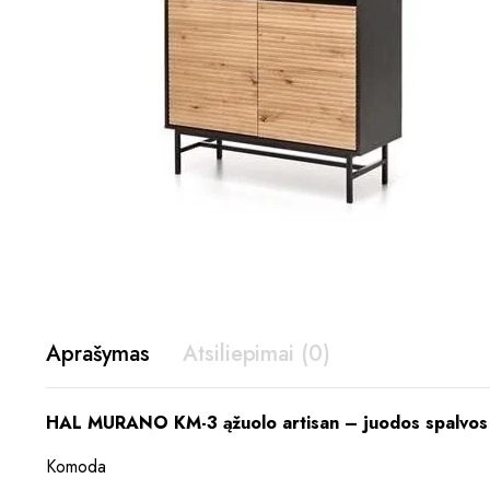
Aprašymas
Atsiliepimai (0)
HAL MURANO KM-3 ąžuolo artisan – juodos spalvo
Komoda