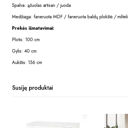
Spalva: ąžuolas artisan / juoda
Medžiaga: faneruota MDF / faneruota baldų plokštė / milteli
Prekės išmatavimai:
Plotis: 100 cm
Gylis: 40 cm
Aukštis: 156 cm
Susiję produktai