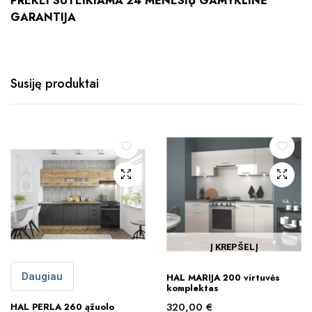
PREKEI SUTEIKIAMA 24 MĖNESIŲ GAMYKLINĖ
GARANTIJA
Susiję produktai
Į KREPŠELĮ
Daugiau
HAL MARIJA 200 virtuvės
komplektas
320,00
€
HAL PERLA 260 ąžuolo