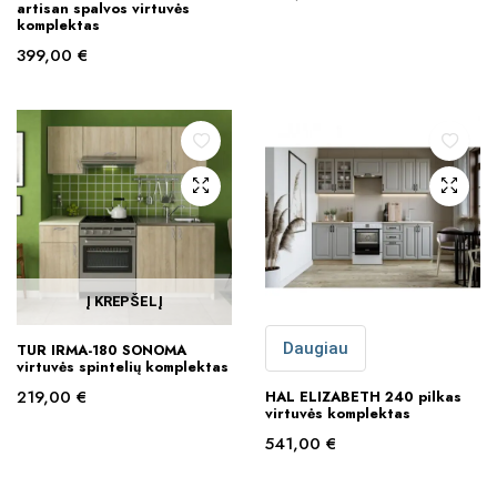
artisan spalvos virtuvės
komplektas
399,00
€
Į KREPŠELĮ
Daugiau
TUR IRMA-180 SONOMA
virtuvės spintelių komplektas
219,00
€
HAL ELIZABETH 240 pilkas
virtuvės komplektas
541,00
€