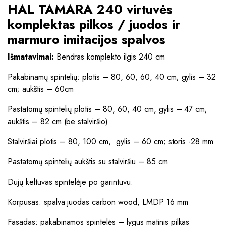
HAL TAMARA 240 virtuvės
komplektas pilkos / juodos ir
marmuro imitacijos spalvos
Išmatavimai:
Bendras komplekto ilgis 240 cm
Pakabinamų spintelių: plotis – 80, 60, 60, 40 cm; gylis – 32
cm; aukštis – 60cm
Pastatomų spintelių plotis – 80, 60, 40 cm, gylis – 47 cm;
aukštis – 82 cm (be stalviršio)
Stalviršiai plotis – 80, 100 cm, gylis – 60 cm; storis -28 mm
Pastatomų spintelių aukštis su stalviršiu – 85 cm.
Dujų keltuvas spintelėje po garintuvu.
Korpusas: spalva juodas carbon wood, LMDP 16 mm
Fasadas: pakabinamos spintelės – lygus matinis pilkas