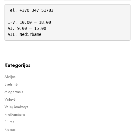
Tel. +370 347 51783
I-V: 10.00 – 18.00
VI: 9.00 – 15.00
VII: Nedirbame
Kategorijos
Akcijos
Svetainė
Miegamasis
Virtuvė
Vaikų kambarys
Prieškambaris
Biuras
Kiemas