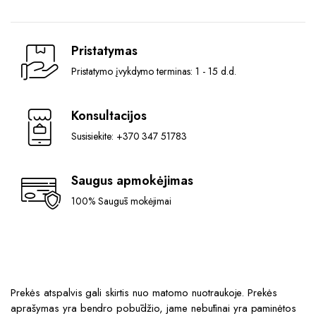
Pristatymas
Pristatymo įvykdymo terminas: 1 - 15 d.d.
Konsultacijos
Susisiekite: +370 347 51783
Saugus apmokėjimas
100% Saugūs mokėjimai
Prekės atspalvis gali skirtis nuo matomo nuotraukoje. Prekės
aprašymas yra bendro pobūdžio, jame nebūtinai yra paminėtos