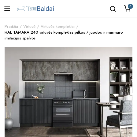
0
Pradžia
Virtuvė
Virtuvės komplektai
HAL TAMARA 240 virtuvės komplektas pilkos / juodos ir marmuro
imitacijos spalvos