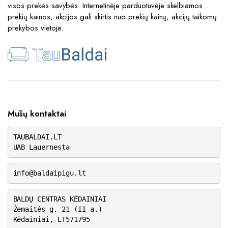
visos prekės savybės. Internetinėje parduotuvėje skelbiamos
prekių kainos, akcijos gali skirtis nuo prekių kainų, akcijų taikomų
prekybos vietoje.
Mūsų kontaktai
TAUBALDAI.LT
UAB Lauernesta
info@baldaipigu.lt
BALDŲ CENTRAS KĖDAINIAI
Žemaitės g. 21 (II a.)
Kėdainiai, LT571795