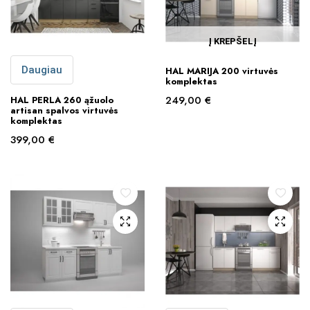
Į KREPŠELĮ
Daugiau
HAL MARIJA 200 virtuvės
komplektas
249,00
€
HAL PERLA 260 ąžuolo
artisan spalvos virtuvės
komplektas
399,00
€