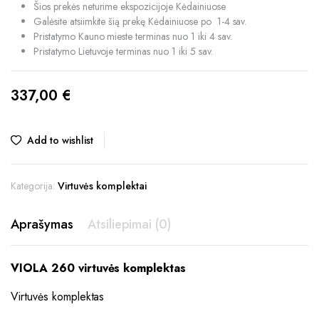
Šios prekės neturime ekspozicijoje Kėdainiuose
Galėsite atsiimkite šią prekę Kėdainiuose po 1-4 sav.
Pristatymo Kauno mieste terminas nuo 1 iki 4 sav.
Pristatymo Lietuvoje terminas nuo 1 iki 5 sav.
337,00
€
Add to wishlist
Kategorija:
Virtuvės komplektai
Aprašymas
Atsiliepimai (0)
VIOLA 260 virtuvės komplektas
Virtuvės komplektas