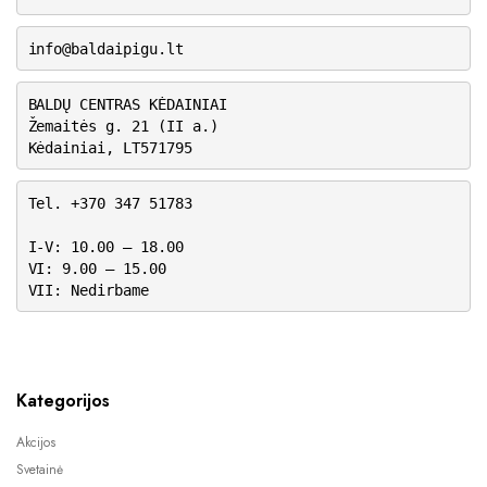
info@baldaipigu.lt
BALDŲ CENTRAS KĖDAINIAI
Žemaitės g. 21 (II a.)
Kėdainiai, LT571795
Tel. +370 347 51783
I-V: 10.00 – 18.00
VI: 9.00 – 15.00
VII: Nedirbame
Kategorijos
Akcijos
Svetainė