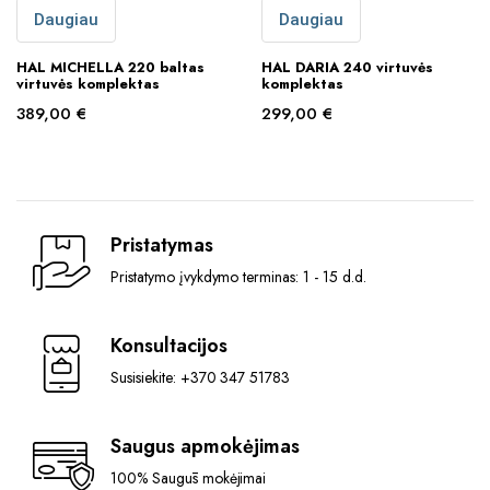
Daugiau
Daugiau
HAL MICHELLA 220 baltas
HAL DARIA 240 virtuvės
virtuvės komplektas
komplektas
389,00
€
299,00
€
Pristatymas
Pristatymo įvykdymo terminas: 1 - 15 d.d.
Konsultacijos
Susisiekite: +370 347 51783
Saugus apmokėjimas
100% Saugūs mokėjimai