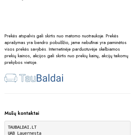
Prekės atspalvis gali skirtis nuo matomo nuotraukoje. Prekės
aprašymas yra bendro pobūdžio, jame nebūtinai yra paminėtos
visos prekės savybės. Internetinėje parduotuvėje skelbiamos
prekių kainos, akcijos gali skirtis nuo prekių kainų, akcijų taikomų
prekybos vietoje.
Mūsų kontaktai
TAUBALDAI.LT
UAB Lauernesta