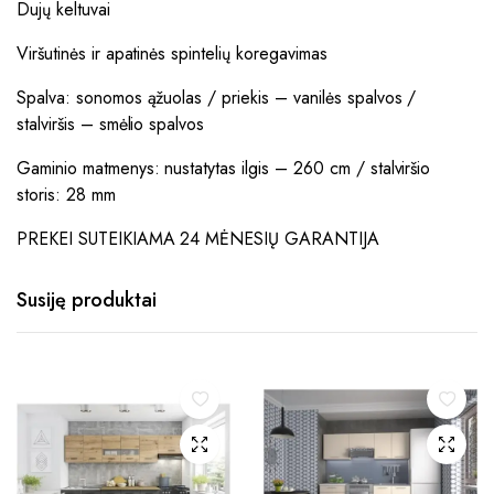
Dujų keltuvai
Viršutinės ir apatinės spintelių koregavimas
Spalva: sonomos ąžuolas / priekis – vanilės spalvos /
stalviršis – smėlio spalvos
Gaminio matmenys: nustatytas ilgis – 260 cm / stalviršio
storis: 28 mm
PREKEI SUTEIKIAMA 24 MĖNESIŲ GARANTIJA
Susiję produktai