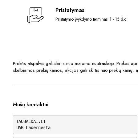
Pristatymas
Pristatymo įvykdymo terminas: 1 - 15 d.d.
Prekės atspalvis gali skirtis nuo matomo nuotraukoje. Prekės a
skelbiamos prekių kainos, akcijos gali skirtis nuo prekių kainų, 
Mūsų kontaktai
TAUBALDAI.LT
UAB Lauernesta