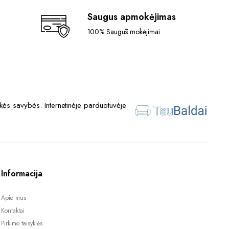
Saugus apmokėjimas
100% Saugūs mokėjimai
ės savybės. Internetinėje parduotuvėje
Informacija
Apie mus
Kontaktai
Pirkimo taisyklės