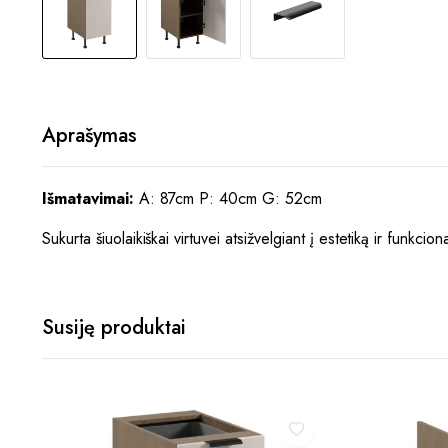
Aprašymas
Išmatavimai:
A: 87cm P: 40cm G: 52cm
Sukurta šiuolaikiškai virtuvei atsižvelgiant į estetiką ir funkcio
Susiję produktai