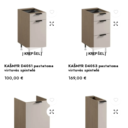
Į KREPŠELĮ
Į KREPŠELĮ
KAŠMYR D40S1 pastatoma
KAŠMYR D40S3 pastatoma
virtuvės spintelė
virtuvės spintelė
100,00
€
169,00
€