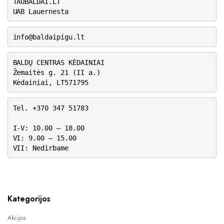
TAUBALDAI.LT
UAB Lauernesta
info@baldaipigu.lt
BALDŲ CENTRAS KĖDAINIAI
Žemaitės g. 21 (II a.)
Kėdainiai, LT571795
Tel. +370 347 51783
I-V: 10.00 – 18.00
VI: 9.00 – 15.00
VII: Nedirbame
Kategorijos
Akcijos