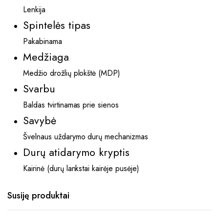
Lenkija
Spintelės tipas
Pakabinama
Medžiaga
Medžio drožlių plokštė (MDP)
Svarbu
Baldas tvirtinamas prie sienos
Savybė
Švelnaus uždarymo durų mechanizmas
Durų atidarymo kryptis
Kairinė (durų lankstai kairėje pusėje)
Susiję produktai