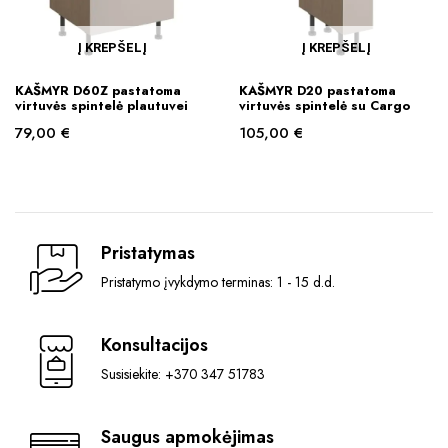
Į KREPŠELĮ
Į KREPŠELĮ
KAŠMYR D60Z pastatoma
KAŠMYR D20 pastatoma
virtuvės spintelė plautuvei
virtuvės spintelė su Cargo
79,00
€
105,00
€
Pristatymas
Pristatymo įvykdymo terminas: 1 - 15 d.d.
Konsultacijos
Susisiekite: +370 347 51783
Saugus apmokėjimas