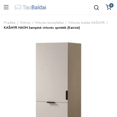
0
Pradžia
Virtuvė
Virtuvės komplektai
Virtuvės baldai KAŠMYR
KAŠMYR N60N kampinė virtuvės spintelė (Kairinė)