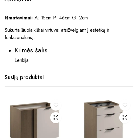
Išmatavimai:
A: 15cm P: 46cm G: 2cm
Sukurta šiuolaikiškai virtuvei atsižvelgiant į estetiką ir
funkcionalumą.
Kilmės šalis
Lenkija
Susiję produktai