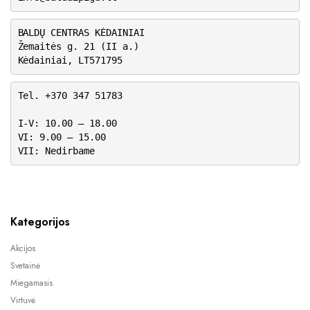
BALDŲ CENTRAS KĖDAINIAI
Žemaitės g. 21 (II a.)
Kėdainiai, LT571795
Tel. +370 347 51783
I-V: 10.00 – 18.00
VI: 9.00 – 15.00
VII: Nedirbame
Kategorijos
Akcijos
Svetainė
Miegamasis
Virtuvė