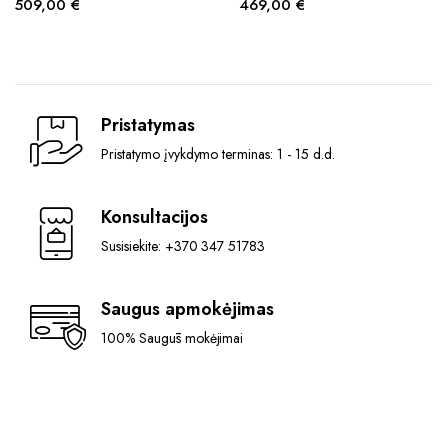
509,00
€
469,00
€
Pristatymas
Pristatymo įvykdymo terminas: 1 - 15 d.d.
Konsultacijos
Susisiekite: +370 347 51783
Saugus apmokėjimas
100% Saugūs mokėjimai