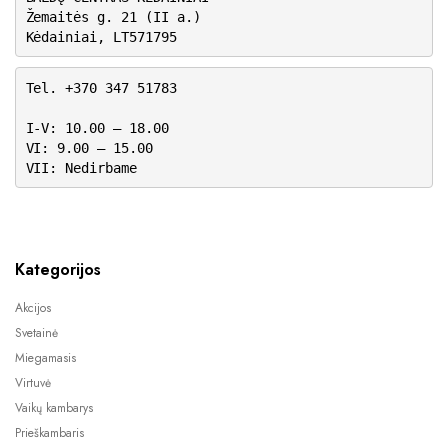
Žemaitės g. 21 (II a.)
Kėdainiai, LT571795
Tel. +370 347 51783
I-V: 10.00 – 18.00
VI: 9.00 – 15.00
VII: Nedirbame
Kategorijos
Akcijos
Svetainė
Miegamasis
Virtuvė
Vaikų kambarys
Prieškambaris