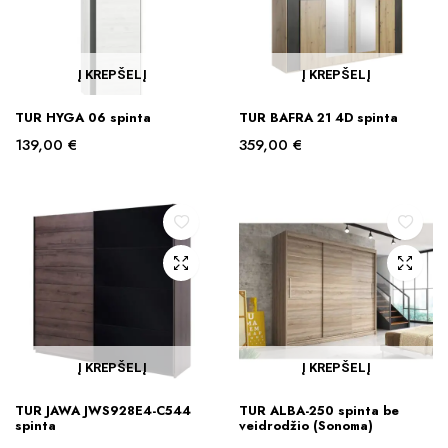
Į KREPŠELĮ
Į KREPŠELĮ
TUR HYGA 06 spinta
TUR BAFRA 21 4D spinta
139,00
€
359,00
€
Į KREPŠELĮ
Į KREPŠELĮ
TUR JAWA JWS928E4-C544
TUR ALBA-250 spinta be
spinta
veidrodžio (Sonoma)