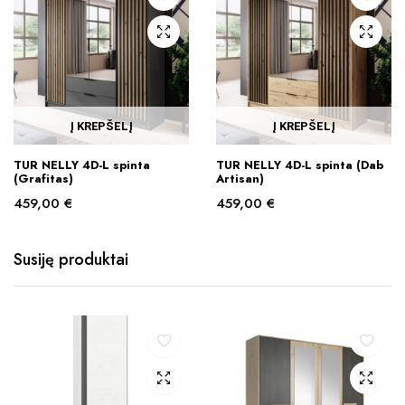
Į KREPŠELĮ
Į KREPŠELĮ
TUR NELLY 4D-L spinta
TUR NELLY 4D-L spinta (Dab
(Grafitas)
Artisan)
459,00
€
459,00
€
Susiję produktai