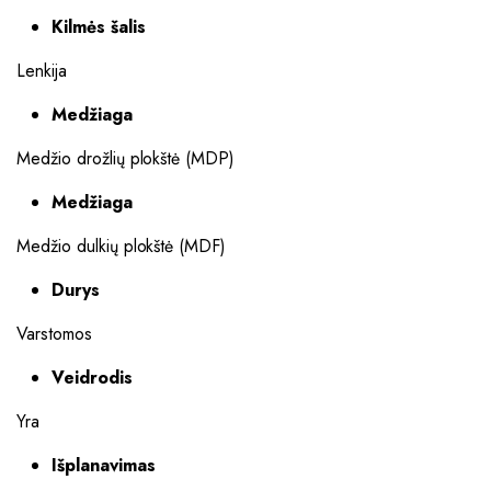
Kilmės šalis
Lenkija
Medžiaga
Medžio drožlių plokštė (MDP)
Medžiaga
Medžio dulkių plokštė (MDF)
Durys
Varstomos
Veidrodis
Yra
Išplanavimas