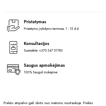
Pristatymas
Pristatymo įvykdymo terminas: 1 - 15 d.d.
Konsultacijos
Susisiekite: +370 347 51783
Saugus apmokėjimas
100% Saugūs mokėjimai
Prekės atspalvis gali skirtis nuo matomo nuotraukoje. Prekės