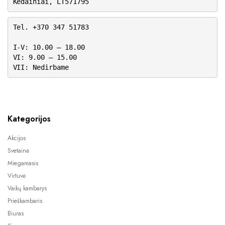
Kėdainiai, LT571795
Tel. +370 347 51783
I-V: 10.00 – 18.00
VI: 9.00 – 15.00
VII: Nedirbame
Kategorijos
Akcijos
Svetainė
Miegamasis
Virtuvė
Vaikų kambarys
Prieškambaris
Biuras