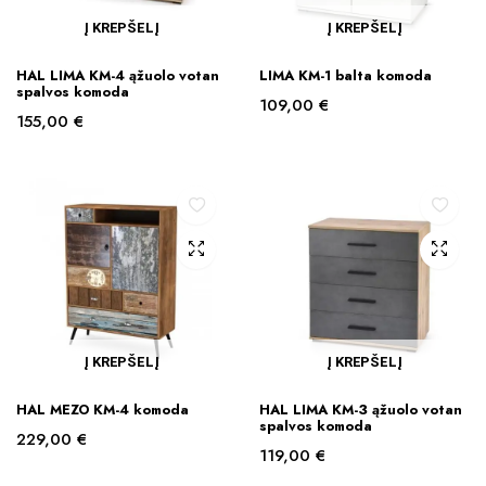
Į KREPŠELĮ
Į KREPŠELĮ
HAL LIMA KM-4 ąžuolo votan
LIMA KM-1 balta komoda
spalvos komoda
109,00
€
155,00
€
Į KREPŠELĮ
Į KREPŠELĮ
HAL MEZO KM-4 komoda
HAL LIMA KM-3 ąžuolo votan
spalvos komoda
229,00
€
119,00
€