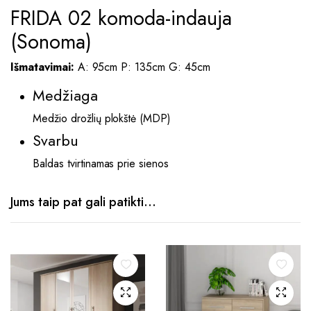
FRIDA 02 komoda-indauja
(Sonoma)
Išmatavimai:
A: 95cm P: 135cm G: 45cm
Medžiaga
Medžio drožlių plokštė (MDP)
Svarbu
Baldas tvirtinamas prie sienos
Jums taip pat gali patikti…