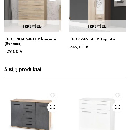
Į KREPŠELĮ
Į KREPŠELĮ
TUR FRIDA MINI 02 komoda
TUR SZANTAL 2D spinta
(Sonoma)
249,00
€
129,00
€
Susiję produktai