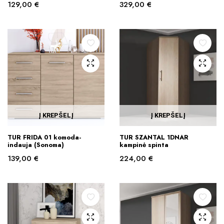
129,00
€
329,00
€
Į KREPŠELĮ
Į KREPŠELĮ
TUR FRIDA 01 komoda-
TUR SZANTAL 1DNAR
indauja (Sonoma)
kampinė spinta
139,00
€
224,00
€