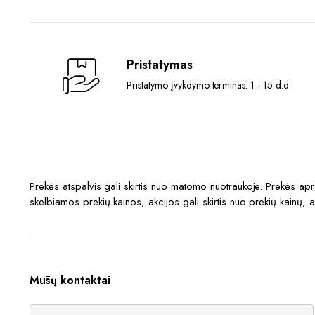
Pristatymas
Pristatymo įvykdymo terminas: 1 - 15 d.d.
Prekės atspalvis gali skirtis nuo matomo nuotraukoje. Prekės a
skelbiamos prekių kainos, akcijos gali skirtis nuo prekių kainų, 
Mūsų kontaktai