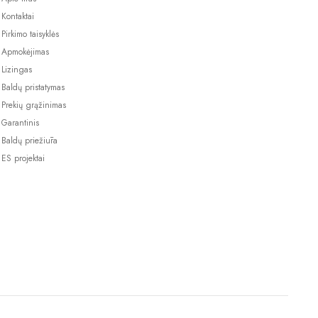
Kontaktai
Pirkimo taisyklės
Apmokėjimas
Lizingas
Baldų pristatymas
Prekių grąžinimas
Garantinis
Baldų priežiūra
ES projektai