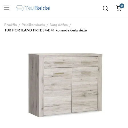
0
Pradžia
Prieškambaris
Batų dėžės
TUR PORTLAND PRTD34-D41 komoda-batų dėžė