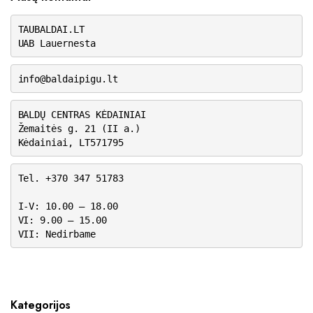
TAUBALDAI.LT
UAB Lauernesta
info@baldaipigu.lt
BALDŲ CENTRAS KĖDAINIAI
Žemaitės g. 21 (II a.)
Kėdainiai, LT571795
Tel. +370 347 51783
I-V: 10.00 – 18.00
VI: 9.00 – 15.00
VII: Nedirbame
Kategorijos