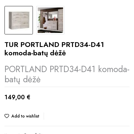
TUR PORTLAND PRTD34-D41
komoda-batų dėžė
PORTLAND PRTD34-D41 komoda-
batų dėžė
149,00
€
Add to wishlist