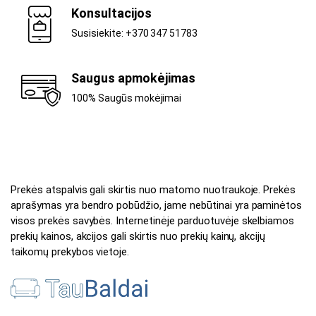
Konsultacijos
Susisiekite: +370 347 51783
Saugus apmokėjimas
100% Saugūs mokėjimai
Prekės atspalvis gali skirtis nuo matomo nuotraukoje. Prekės
aprašymas yra bendro pobūdžio, jame nebūtinai yra paminėtos
visos prekės savybės. Internetinėje parduotuvėje skelbiamos
prekių kainos, akcijos gali skirtis nuo prekių kainų, akcijų
taikomų prekybos vietoje.