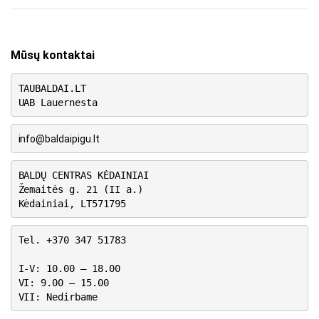
Mūsų kontaktai
TAUBALDAI.LT
UAB Lauernesta
info@baldaipigu.lt
BALDŲ CENTRAS KĖDAINIAI
Žemaitės g. 21 (II a.)
Kėdainiai, LT571795
Tel. +370 347 51783
I-V: 10.00 – 18.00
VI: 9.00 – 15.00
VII: Nedirbame