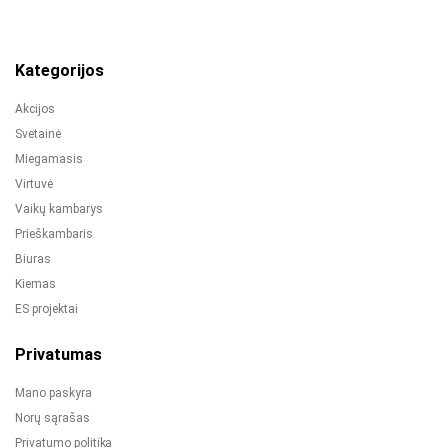
Kategorijos
Akcijos
Svetainė
Miegamasis
Virtuvė
Vaikų kambarys
Prieškambaris
Biuras
Kiemas
ES projektai
Privatumas
Mano paskyra
Norų sąrašas
Privatumo politika