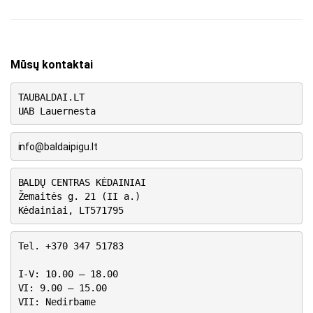
Mūsų kontaktai
TAUBALDAI.LT
UAB Lauernesta
info@baldaipigu.lt
BALDŲ CENTRAS KĖDAINIAI
Žemaitės g. 21 (II a.)
Kėdainiai, LT571795
Tel. +370 347 51783
I-V: 10.00 – 18.00
VI: 9.00 – 15.00
VII: Nedirbame