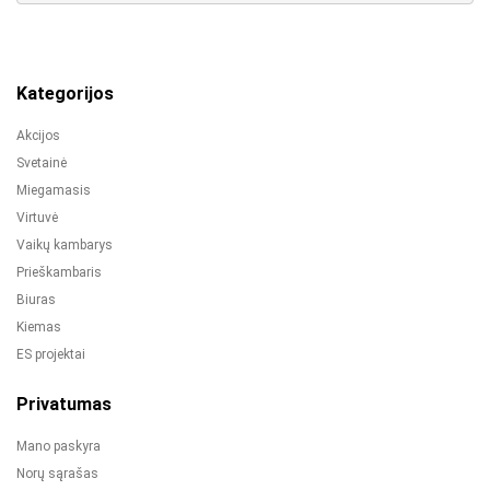
Kategorijos
Akcijos
Svetainė
Miegamasis
Virtuvė
Vaikų kambarys
Prieškambaris
Biuras
Kiemas
ES projektai
Privatumas
Mano paskyra
Norų sąrašas