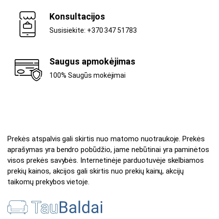
Konsultacijos
Susisiekite: +370 347 51783
Saugus apmokėjimas
100% Saugūs mokėjimai
Prekės atspalvis gali skirtis nuo matomo nuotraukoje. Prekės
aprašymas yra bendro pobūdžio, jame nebūtinai yra paminėtos
visos prekės savybės. Internetinėje parduotuvėje skelbiamos
prekių kainos, akcijos gali skirtis nuo prekių kainų, akcijų
taikomų prekybos vietoje.