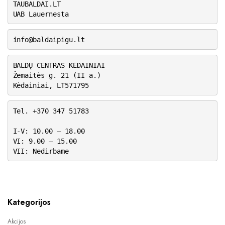
TAUBALDAI.LT
UAB Lauernesta
info@baldaipigu.lt
BALDŲ CENTRAS KĖDAINIAI
Žemaitės g. 21 (II a.)
Kėdainiai, LT571795
Tel. +370 347 51783
I-V: 10.00 – 18.00
VI: 9.00 – 15.00
VII: Nedirbame
Kategorijos
Akcijos