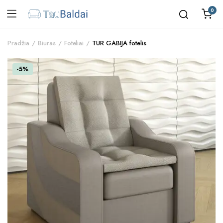
0
Pradžia
Biuras
Foteliai
TUR GABIJA fotelis
-5%